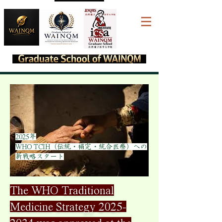
​2025年
WHO TCIH（伝統・補完・統合医療）への
新戦略スタート
The WHO Traditional
Medicine Strategy
2025-