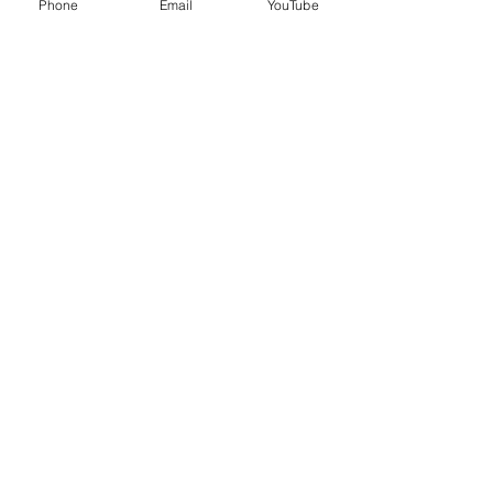
Phone
Email
YouTube